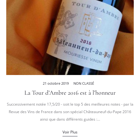
21 octobre 2019
NON CLASSÉ
La Tour d’Ambre 2016 est à l’honneur
Successivement notée 17,5/20 - soit le top 5 des meilleures notes - par la
Revue des Vins de France dans son spécial Châteauneuf-du-Pape 2016
ainsi que dans différents guides :…
Voir Plus