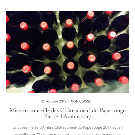
21 octobre 2019
NON CLASSÉ
Mise en bouteille des Châteauneuf-du-Pape rouge
Pierre d’Ambre 2017
La cuvée Pierre d’Ambre Châteauneuf-du-Pape rouge 2017 est en
bouteille : en 75 cl et en magnum – vous pouvez commander vos