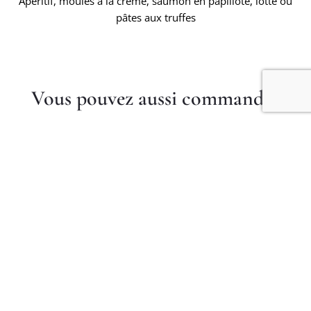
Apéritif, moules à la crème, saumon en papillote, lotte ou
pâtes aux truffes
Vous pouvez aussi commander