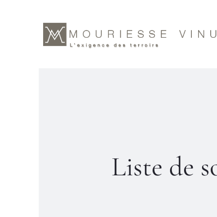
r
Liste de s