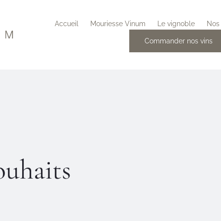
Accueil
Mouriesse Vinum
Le vignoble
Nos 
Commander nos vins
ouhaits