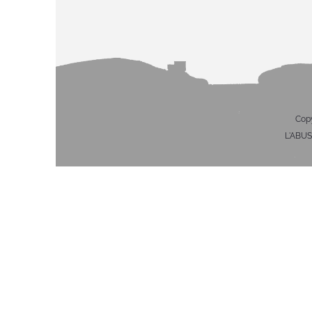
Copy
L'ABU