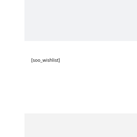
[soo_wishlist]