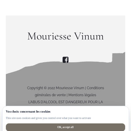
Mouriesse Vinum
Copyright © 2022 Mouriesse Vinum |
Conditions
générales de vente
|
Mentions légales
L'ABUS D'ALCOOL EST DANGEREUX POUR LA
SANTÉ, À CONSOMMER AVEC MODÉRATION
This site uses cookies and gives you control over what you want to activate
OK, accept all